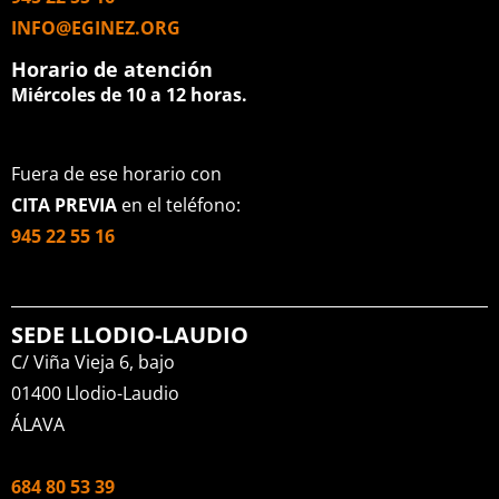
INFO@EGINEZ.ORG
Horario de atención
Miércoles de 10 a 12 horas.
Fuera de ese horario con
CITA PREVIA
en el teléfono:
945 22 55 16
SEDE LLODIO-LAUDIO
C/ Viña Vieja 6, bajo
01400 Llodio-Laudio
ÁLAVA
684 80 53 39