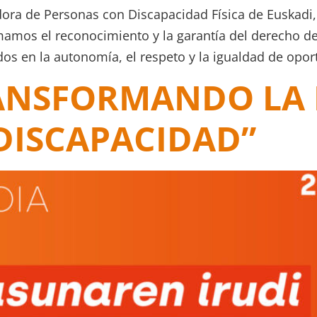
ra de Personas con Discapacidad Física de Euskadi
mamos el reconocimiento y la garantía del derecho de
dos en la autonomía, el respeto y la igualdad de opor
ANSFORMANDO LA
 DISCAPACIDAD”