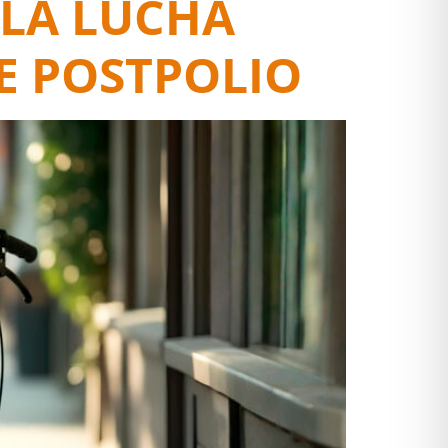
 LA LUCHA
E POSTPOLIO