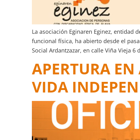
La asociación Eginaren Eginez, entidad d
funcional física, ha abierto desde el pas
Social Ardantzazar, en calle Viña Vieja 6
APERTURA EN 
VIDA INDEPEN