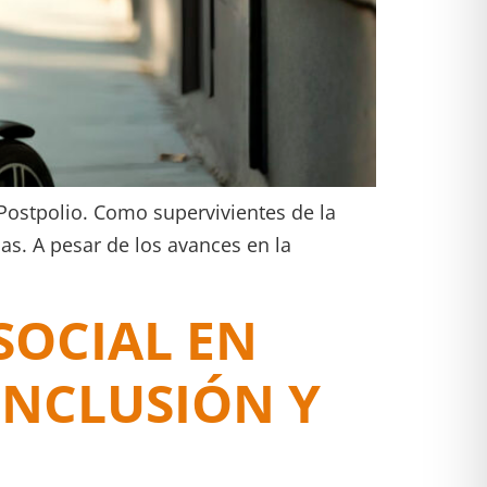
Postpolio. Como supervivientes de la
as. A pesar de los avances en la
SOCIAL EN
INCLUSIÓN Y