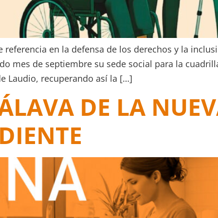
e referencia en la defensa de los derechos y la inclu
ado mes de septiembre su sede social para la cuadrill
 de Laudio, recuperando así la […]
ÁLAVA DE LA NUEV
DIENTE