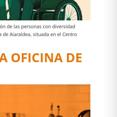
sión de las personas con diversidad
a de Aiaraldea, situada en el Centro
A OFICINA DE