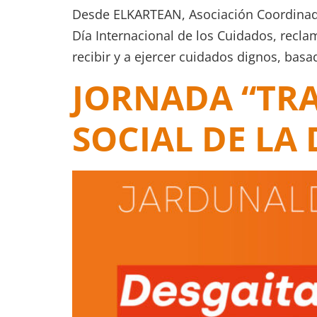
Desde ELKARTEAN, Asociación Coordinado
Día Internacional de los Cuidados, recla
recibir y a ejercer cuidados dignos, basa
JORNADA “TR
SOCIAL DE LA