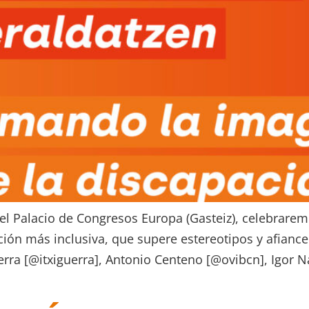
el Palacio de Congresos Europa (Gasteiz), celebrarem
ón más inclusiva, que supere estereotipos y afiance 
uerra [@itxiguerra], Antonio Centeno [@ovibcn], Igor N