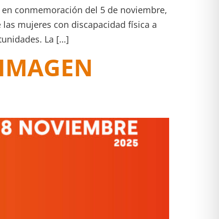
, en conmemoración del 5 de noviembre,
 las mujeres con discapacidad física a
tunidades. La […]
 IMAGEN