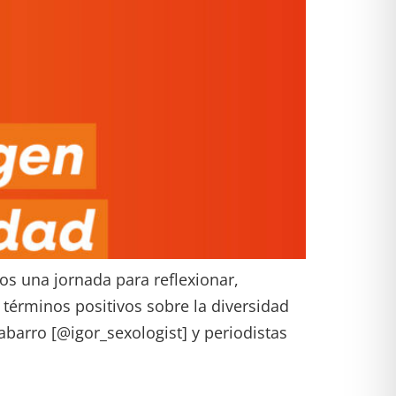
os una jornada para reflexionar,
términos positivos sobre la diversidad
abarro [@igor_sexologist] y periodistas