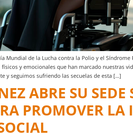
 Mundial de la Lucha contra la Polio y el Síndrome 
 físicos y emocionales que han marcado nuestras vid
ste y seguimos sufriendo las secuelas de esta […]
NEZ ABRE SU SEDE 
RA PROMOVER LA 
SOCIAL