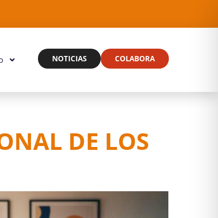
NOTICIAS
COLABORA
o
IONAL DE LOS