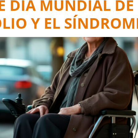
E DÍA MUNDIAL DE
LIO Y EL SÍNDROM