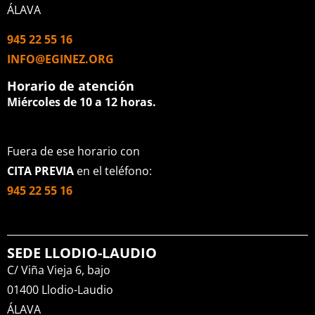
ÁLAVA
945 22 55 16
INFO@EGINEZ.ORG
Horario de atención
Miércoles de 10 a 12 horas.
Fuera de ese horario con
CITA PREVIA
en el teléfono:
945 22 55 16
SEDE LLODIO-LAUDIO
C/ Viña Vieja 6, bajo
01400 Llodio-Laudio
ÁLAVA