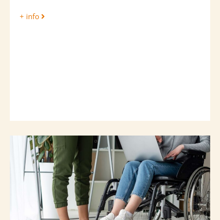
+ info