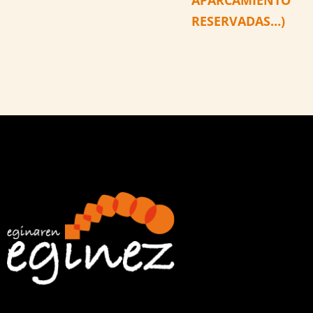
RESERVADAS…)