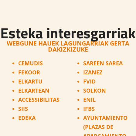
Esteka interesgarriak
WEBGUNE HAUEK LAGUNGARRIAK GERTA
DAKIZKIZUKE
CEMUDIS
SAREEN SAREA
FEKOOR
IZANEZ
ELKARTU
FVID
ELKARTEAN
SOLKON
ACCESSIBILITAS
ENIL
SIIS
IFBS
EDEKA
AYUNTAMIENTO
(PLAZAS DE
APARCAMIENTO