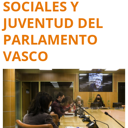
SOCIALES Y
JUVENTUD DEL
PARLAMENTO
VASCO