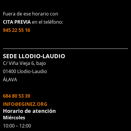
Fuera de ese horario con
CITA PREVIA
en el teléfono:
945 22 55 16
SEDE LLODIO-LAUDIO
C/ Viña Vieja 6, bajo
01400 Llodio-Laudio
ÁLAVA
684 80 53 39
INFO@EGINEZ.ORG
Horario de atención
Miércoles
10:00 – 12:00