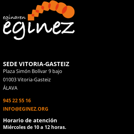
SEDE VITORIA-GASTEIZ
Plaza Simón Bolívar 9 bajo
01003 Vitoria-Gasteiz
ÁLAVA
945 22 55 16
INFO@EGINEZ.ORG
Horario de atención
Miércoles de 10 a 12 horas.