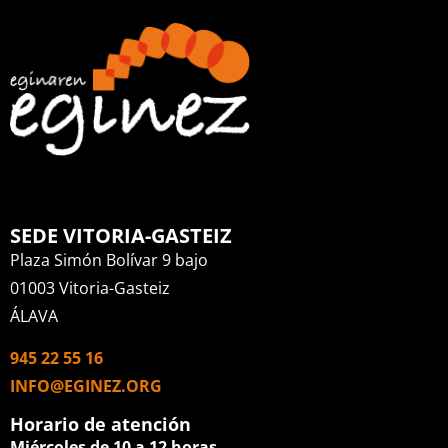
SEDE VITORIA-GASTEIZ
Plaza Simón Bolívar 9 bajo
01003 Vitoria-Gasteiz
ÁLAVA
945 22 55 16
INFO@EGINEZ.ORG
Horario de atención
Miércoles de 10 a 12 horas.