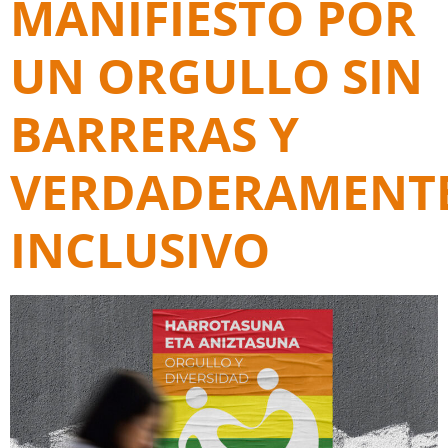
MANIFIESTO POR
UN ORGULLO SIN
BARRERAS Y
VERDADERAMENT
INCLUSIVO