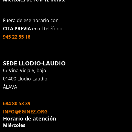
Fuera de ese horario con
CITA PREVIA
en el teléfono:
945 22 55 16
SEDE LLODIO-LAUDIO
C/ Viña Vieja 6, bajo
01400 Llodio-Laudio
ÁLAVA
684 80 53 39
INFO@EGINEZ.ORG
Horario de atención
Miércoles