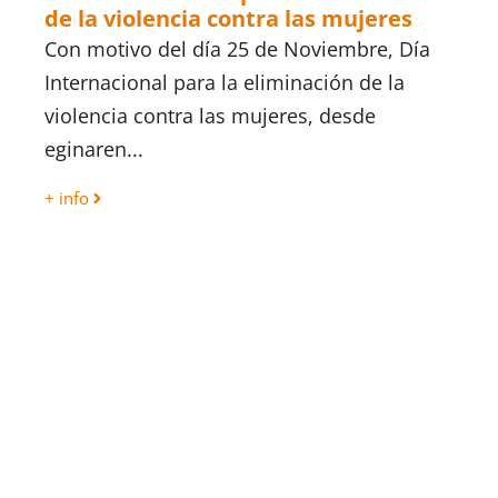
de la violencia contra las mujeres
Con motivo del día 25 de Noviembre, Día
Internacional para la eliminación de la
violencia contra las mujeres, desde
eginaren...
+ info