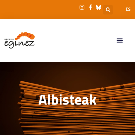
ES
Albisteak