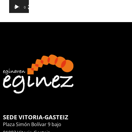
00:00
01:32
SEDE VITORIA-GASTEIZ
Plaza Simón Bolívar 9 bajo