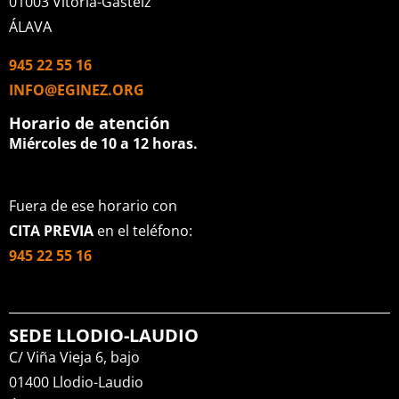
01003 Vitoria-Gasteiz
ÁLAVA
945 22 55 16
INFO@EGINEZ.ORG
Horario de atención
Miércoles de 10 a 12 horas.
Fuera de ese horario con
CITA PREVIA
en el teléfono:
945 22 55 16
SEDE LLODIO-LAUDIO
C/ Viña Vieja 6, bajo
01400 Llodio-Laudio