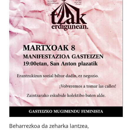
Beharrezkoa da zeharka lantzea,