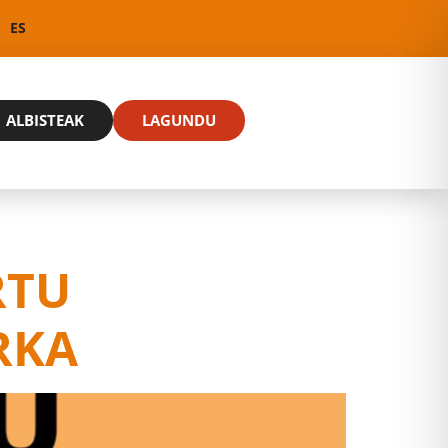
ES
ALBISTEAK
LAGUNDU
RTU
RKA