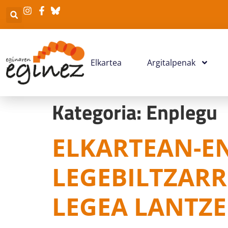
Elkartea
Argitalpenak
Kategoria:
Enplegu
ELKARTEAN-E
LEGEBILTZAR
LEGEA LANTZ