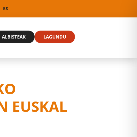
ES
ALBISTEAK
LAGUNDU
KO
N EUSKAL